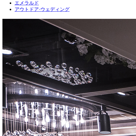
エメラルド
アウトドア·ウェディング