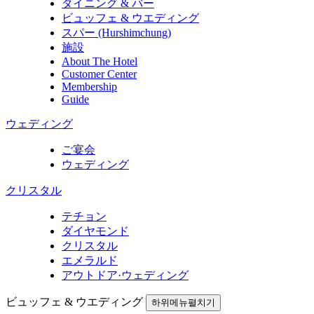
ダイニング & バー
ビュッフェ & ウエディング
スパー (Hurshimchung)
施設
About The Hotel
Customer Center
Membership
Guide
ウェディング
ご宴会
ウェディング
クリスタル
テチョン
ダイヤモンド
クリスタル
エメラルド
アウトドア·ウェディング
ビュッフェ & ウエディング
하위메뉴펼치기