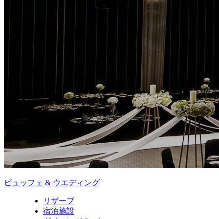
ビュッフェ & ウエディング
リザーブ
宿泊施設