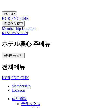
POPUP
KOR
ENG
CHN
전체메뉴열기
Membership
Location
RESERVATION
ホテル農心 주메뉴
전체메뉴닫기
전체메뉴
KOR
ENG
CHN
Membership
Location
宿泊施設
デラックス