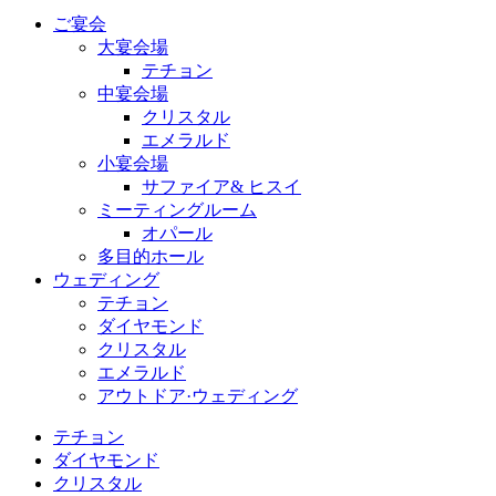
ご宴会
大宴会場
テチョン
中宴会場
クリスタル
エメラルド
小宴会場
サファイア& ヒスイ
ミーティングルーム
オパール
多目的ホール
ウェディング
テチョン
ダイヤモンド
クリスタル
エメラルド
アウトドア·ウェディング
テチョン
ダイヤモンド
クリスタル