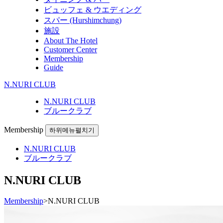
ビュッフェ & ウエディング
スパー (Hurshimchung)
施設
About The Hotel
Customer Center
Membership
Guide
N.NURI CLUB
N.NURI CLUB
ブルークラブ
Membership
하위메뉴펼치기
N.NURI CLUB
ブルークラブ
N.NURI CLUB
Membership
>
N.NURI CLUB