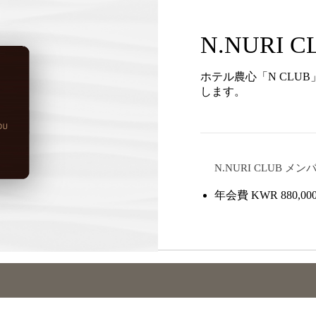
N.NURI C
ホテル農心「N CLU
します。
N.NURI CLUB メ
年会費
KWR 880,00