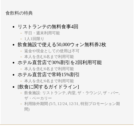
食飮料の特典
リストランテの無料食事4回
平日・週末利用可能
1人1回限り
飲食施設で使える50,000ウォン無料券2枚
返金や現金としての使用は不可
本人を含む6名まで利用可能
ホテル直営店で30%割引を2回利用可能
本人を含む6名まで利用可能
ホテル直営店で常時15%割引
本人を含む6名まで利用可能
[飲食に関するガイドライン]
飲食施設: リストランテ, 内堂, ザ・ラウンジ, ザ・バー,
ザ・ベーカリー
利用除外期間 (5/5, 12/24, 12/31, 特別プロモーション期
間)