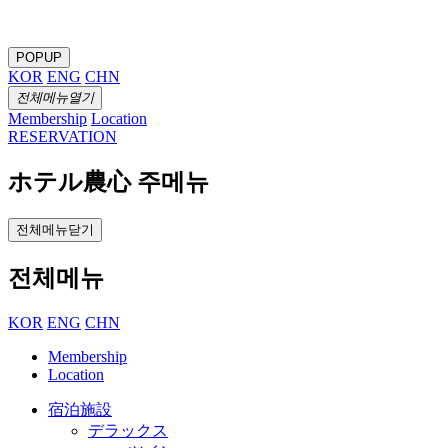
POPUP
KOR
ENG
CHN
전체메뉴열기
Membership
Location
RESERVATION
ホテル農心 주메뉴
전체메뉴닫기
전체메뉴
KOR
ENG
CHN
Membership
Location
宿泊施設
デラックス