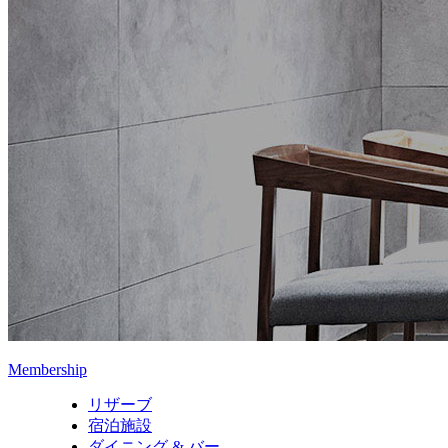
Membership
リザーブ
宿泊施設
ダイニング & バー