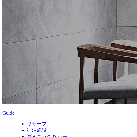
Guide
リザーブ
宿泊施設
ダイニング & バー