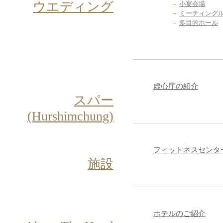
ウエディング
小宴会場
ミーティング
多目的ホール
虚心庁の紹介
スパー
(Hurshimchung)
フィットネスセンタ
施設
ホテルのご紹介