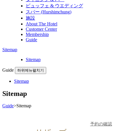
ビュッフェ & ウエディング
スパー (Hurshimchung)
施設
About The Hotel
Customer Center
Membership
Guide
Sitemap
Sitemap
Guide
하위메뉴펼치기
Sitemap
Sitemap
Guide
>
Sitemap
予約の確認