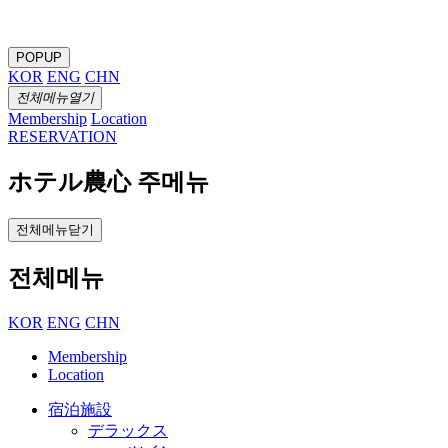
POPUP
KOR
ENG
CHN
전체메뉴열기
Membership
Location
RESERVATION
ホテル農心 주메뉴
전체메뉴닫기
전체메뉴
KOR
ENG
CHN
Membership
Location
宿泊施設
デラックス