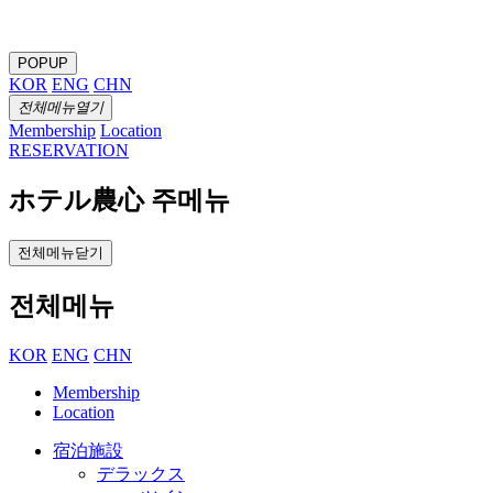
POPUP
KOR
ENG
CHN
전체메뉴열기
Membership
Location
RESERVATION
ホテル農心 주메뉴
전체메뉴닫기
전체메뉴
KOR
ENG
CHN
Membership
Location
宿泊施設
デラックス