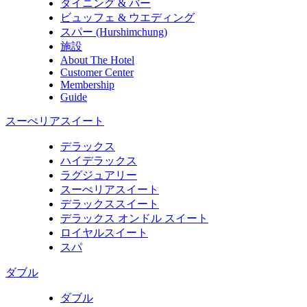
ダイニング & バー
ビュッフェ & ウエディング
スパー (Hurshimchung)
施設
About The Hotel
Customer Center
Membership
Guide
スーぺリアスイート
デラックス
ハイデラックス
ラグジュアリー
スーぺリアスイート
デラックススイート
デラックス オンドル スイート
ロイヤルスイート
スパ
ダブル
ダブル