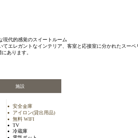
な現代的感覚のスイートルーム
いてエレガントなインテリア、客室と応接室に分かれたスーペ
9 階にあります。
施設
安全金庫
アイロン(貸出用品)
無料 WIFI
TV
冷蔵庫
電気ポット