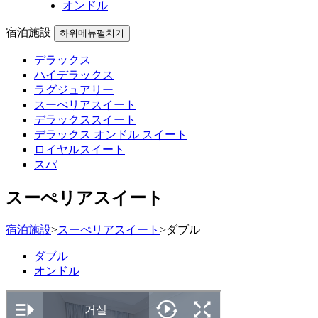
オンドル
宿泊施設
하위메뉴펼치기
デラックス
ハイデラックス
ラグジュアリー
スーぺリアスイート
デラックススイート
デラックス オンドル スイート
ロイヤルスイート
スパ
スーぺリアスイート
宿泊施設
>
スーぺリアスイート
>
ダブル
ダブル
オンドル