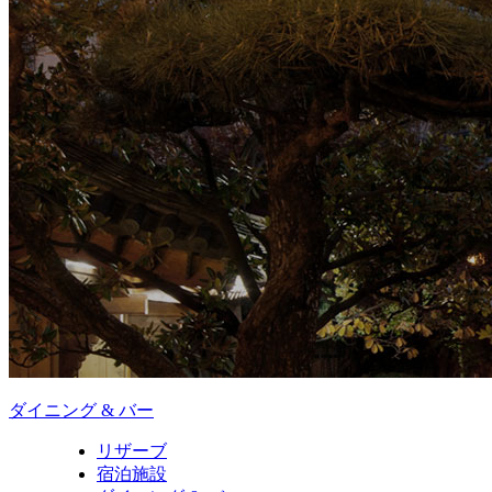
ダイニング & バー
リザーブ
宿泊施設