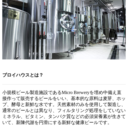
ブロイハウスとは？
小規模ビール製造施設であるMicro Breweryを埋め中備え直
接作って販売するビールをいい、基本的な原料は麦芽、ホッ
プ、酵母と新鮮な水です。天然素材のみを使用して製造し、
通常のビールとは異なり、フィルタリング処理をしていない
ミネラル、ビタミン、タンパク質などの必須栄養素が生きて
いて、新陳代謝を円滑にする新鮮な健康ビールです。