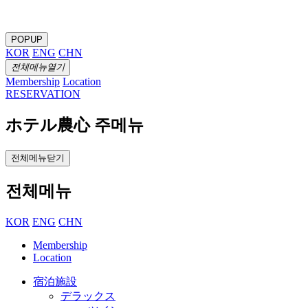
POPUP
KOR
ENG
CHN
전체메뉴열기
Membership
Location
RESERVATION
ホテル農心 주메뉴
전체메뉴닫기
전체메뉴
KOR
ENG
CHN
Membership
Location
宿泊施設
デラックス