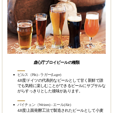
虚心庁ブロイビールの種類
ピルス（Pils) - ラガー(Lager)
4.8度/ドイツの代表的なビールとして甘く新鮮で誰
でも気軽に楽しむことができるビールにサプサルな
がらすっきりとした後味があります。
バイチェン（Weizen) - エール(Ale)
4.8度/上面発酵工法で製造されたビールとして小麦