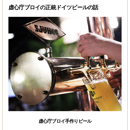
虚心庁ブロイの正統ドイツビールの話
虚心庁ブロイ手作りビール