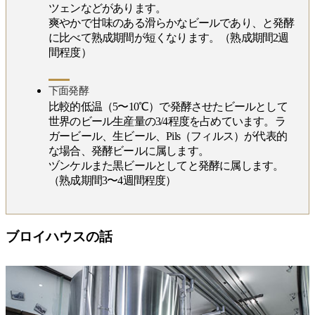
ツェンなどがあります。
爽やかで甘味のある滑らかなビールであり、と発酵
に比べて熟成期間が短くなります。（熟成期間2週
間程度）
下面発酵
比較的低温（5〜10℃）で発酵させたビールとして
世界のビール生産量の3/4程度を占めています。ラ
ガービール、生ビール、Pils（フィルス）が代表的
な場合、発酵ビールに属します。
ヅンケルまた黒ビールとしてと発酵に属します。
（熟成期間3〜4週間程度）
ブロイハウスの話