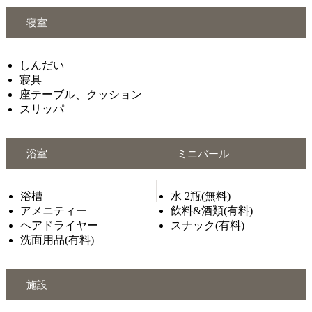
寝室
しんだい
寢具
座テーブル、クッション
スリッパ
浴室
ミニバール
浴槽
水 2瓶(無料)
アメニティー
飲料&酒類(有料)
ヘアドライヤー
スナック(有料)
洗面用品(有料)
施設