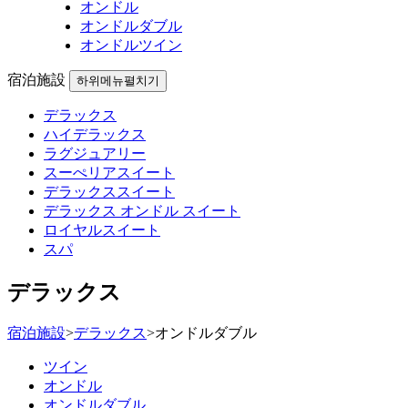
オンドル
オンドルダブル
オンドルツイン
宿泊施設
하위메뉴펼치기
デラックス
ハイデラックス
ラグジュアリー
スーぺリアスイート
デラックススイート
デラックス オンドル スイート
ロイヤルスイート
スパ
デラックス
宿泊施設
>
デラックス
>
オンドルダブル
ツイン
オンドル
オンドルダブル