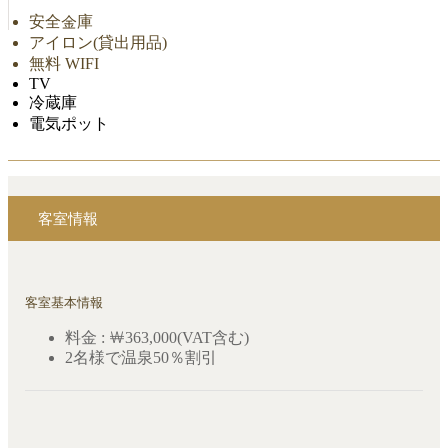
安全金庫
アイロン(貸出用品)
無料 WIFI
TV
冷蔵庫
電気ポット
客室情報
客室基本情報
料金 : ￦363,000(VAT含む)
2名様で温泉50％割引