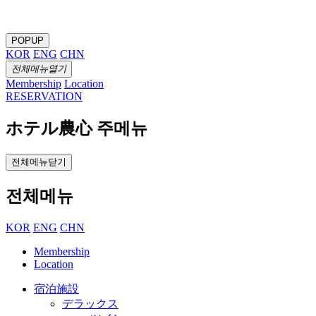
POPUP
KOR
ENG
CHN
전체메뉴열기
Membership
Location
RESERVATION
ホテル農心 주메뉴
전체메뉴닫기
전체메뉴
KOR
ENG
CHN
Membership
Location
宿泊施設
デラックス