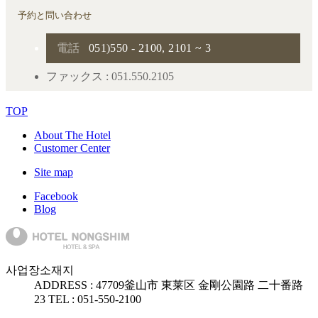
予約と問い合わせ
電話
051)550 - 2100, 2101 ~ 3
ファックス : 051.550.2105
TOP
About The Hotel
Customer Center
Site map
Facebook
Blog
사업장소재지
ADDRESS :
47709
釜山市 東莱区 金剛公園路 二十番路
23
TEL : 051-550-2100