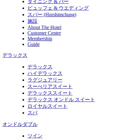
ダイニング & バー
ビュッフェ & ウエディング
スパー (Hurshimchung)
施設
About The Hotel
Customer Center
Membership
Guide
デラックス
デラックス
ハイデラックス
ラグジュアリー
スーぺリアスイート
デラックススイート
デラックス オンドル スイート
ロイヤルスイート
スパ
オンドルダブル
ツイン