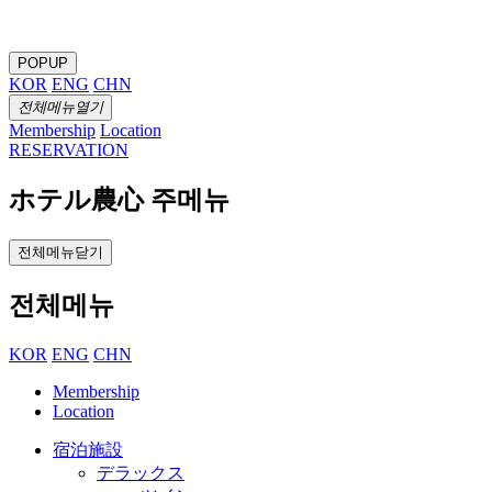
POPUP
KOR
ENG
CHN
전체메뉴열기
Membership
Location
RESERVATION
ホテル農心 주메뉴
전체메뉴닫기
전체메뉴
KOR
ENG
CHN
Membership
Location
宿泊施設
デラックス