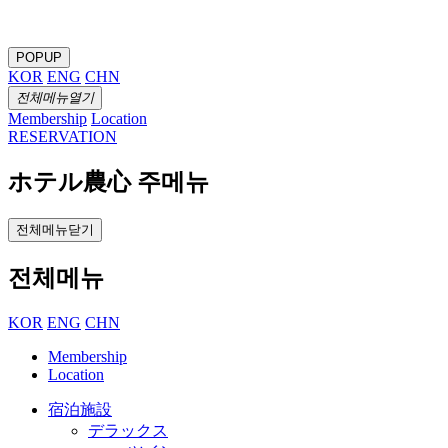
POPUP
KOR
ENG
CHN
전체메뉴열기
Membership
Location
RESERVATION
ホテル農心 주메뉴
전체메뉴닫기
전체메뉴
KOR
ENG
CHN
Membership
Location
宿泊施設
デラックス