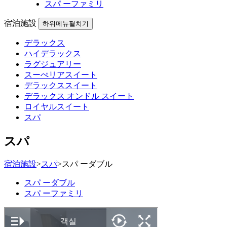
スパ ーファミリ
宿泊施設
하위메뉴펼치기
デラックス
ハイデラックス
ラグジュアリー
スーぺリアスイート
デラックススイート
デラックス オンドル スイート
ロイヤルスイート
スパ
スパ
宿泊施設
>
スパ
>
スパ ーダブル
スパ ーダブル
スパ ーファミリ