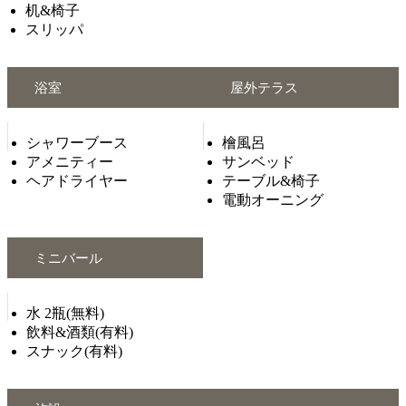
机&椅子
スリッパ
浴室
屋外テラス
シャワーブース
檜風呂
アメニティー
サンベッド
ヘアドライヤー
テーブル&椅子
電動オーニング
ミニバール
水 2瓶(無料)
飲料&酒類(有料)
スナック(有料)