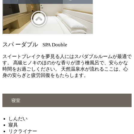
スパ ーダブル
SPA Double
スイートブレイクを夢見る人にはスパダブルルームが最適で
す。 高級ヒノキのほのかな香りが漂う檜風呂で、安らかな
時間をお過ごしください。 天然温泉水が流れるここは、心
身の安らぎと疲労回復をもたらします。
寝室
しんだい
寢具
リクライナー