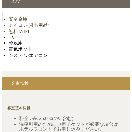
施設
安全金庫
アイロン(貸出用品)
無料 WIFI
TV
冷蔵庫
電気ポット
システム·エアコン
客室情報
客室基本情報
料金 : ￦726,000(VAT含む)
温泉利用のために無料チケットが必要な場合は、
ホテルフロントでお申し込みください。