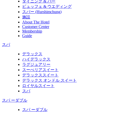
ダイニング & バー
ビュッフェ & ウエディング
スパー (Hurshimchung)
施設
About The Hotel
Customer Center
Membership
Guide
スパ
デラックス
ハイデラックス
ラグジュアリー
スーぺリアスイート
デラックススイート
デラックス オンドル スイート
ロイヤルスイート
スパ
スパ ーダブル
スパ ーダブル