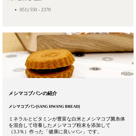
051) 550 - 2370
メシマコブパンの紹介
メシマコブパン[SANG HWANG BREAD]
ミネラルとビタミンが豊富な白米とメシマコブ菌糸体
を混合して培養したメシマコブ粉末を添加して
（3.3％）作った「健康に良いパン」です。