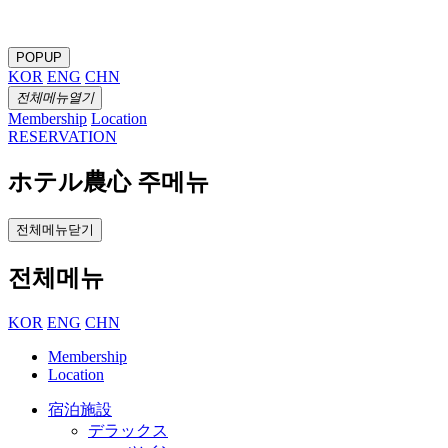
POPUP
KOR
ENG
CHN
전체메뉴열기
Membership
Location
RESERVATION
ホテル農心 주메뉴
전체메뉴닫기
전체메뉴
KOR
ENG
CHN
Membership
Location
宿泊施設
デラックス