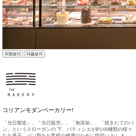
이전보기
다음보기
コリアンモダンベーカリー!
「当日製造」、「当日販売」、「無添加」、「焼きたてのパ
ン」というスローガンの 下、パティシエが約100種類の様々
なお菓子、パン類をお客様の健康のために提供い たしま