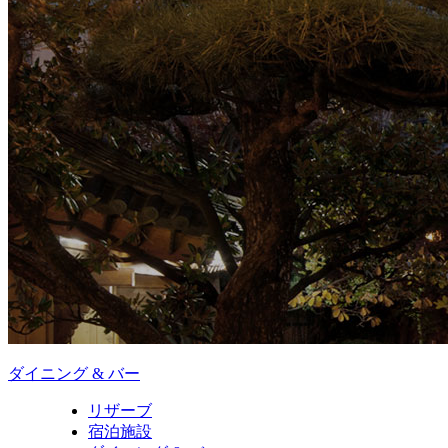
ダイニング & バー
リザーブ
宿泊施設