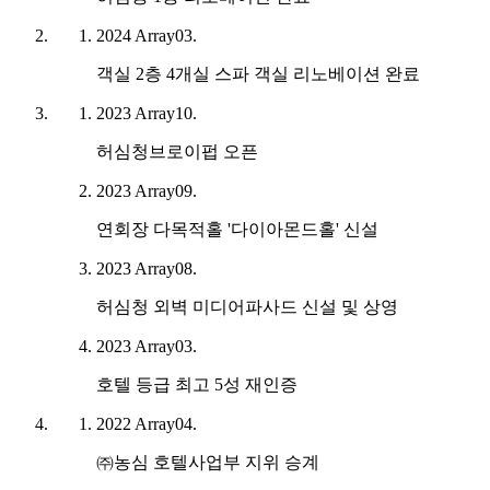
2024
Array
03.
객실 2층 4개실 스파 객실 리노베이션 완료
2023
Array
10.
허심청브로이펍 오픈
2023
Array
09.
연회장 다목적홀 '다이아몬드홀' 신설
2023
Array
08.
허심청 외벽 미디어파사드 신설 및 상영
2023
Array
03.
호텔 등급 최고 5성 재인증
2022
Array
04.
㈜농심 호텔사업부 지위 승계