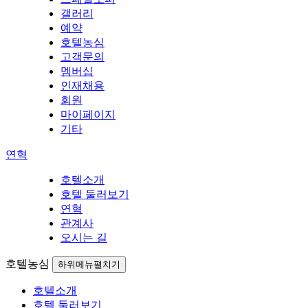
갤러리
예약
호텔농심
고객문의
멤버십
인재채용
회원
마이페이지
기타
연혁
호텔소개
호텔 둘러보기
연혁
관계사
오시는 길
호텔농심
하위메뉴펼치기
호텔소개
호텔 둘러보기