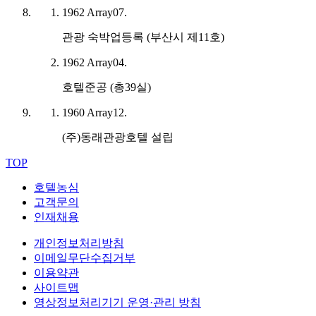
1962
Array
07.
관광 숙박업등록 (부산시 제11호)
1962
Array
04.
호텔준공 (총39실)
1960
Array
12.
(주)동래관광호텔 설립
TOP
호텔농심
고객문의
인재채용
개인정보처리방침
이메일무단수집거부
이용약관
사이트맵
영상정보처리기기 운영·관리 방침