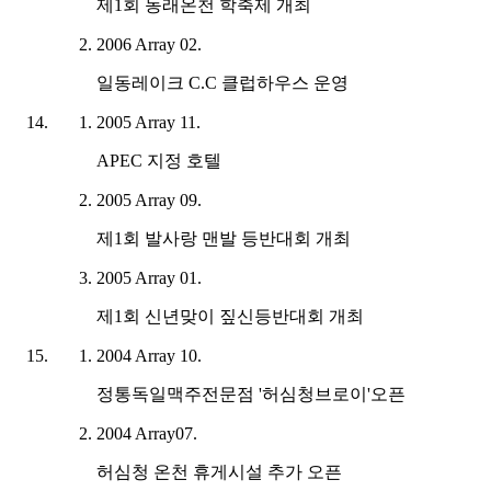
제1회 동래온천 학축제 개최
2006
Array
02.
일동레이크 C.C 클럽하우스 운영
2005
Array
11.
APEC 지정 호텔
2005
Array
09.
제1회 발사랑 맨발 등반대회 개최
2005
Array
01.
제1회 신년맞이 짚신등반대회 개최
2004
Array
10.
정통독일맥주전문점 '허심청브로이'오픈
2004
Array
07.
허심청 온천 휴게시설 추가 오픈