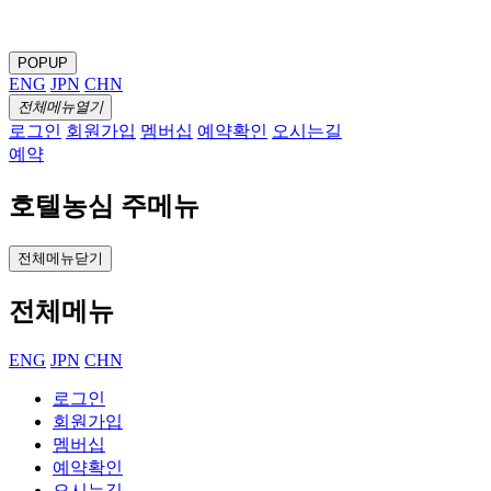
POPUP
ENG
JPN
CHN
전체메뉴열기
로그인
회원가입
멤버십
예약확인
오시는길
예약
호텔농심 주메뉴
전체메뉴닫기
전체메뉴
ENG
JPN
CHN
로그인
회원가입
멤버십
예약확인
오시는길