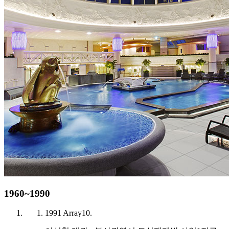
1960~1990
1991
Array
10.