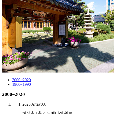
2000~2020
1960~1990
2000~2020
2025
Array
03.
허심층 1층 리노베이션 완료