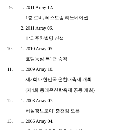
2011
Array
12.
1층 로비, 레스토랑 리노베이션
2011
Array
06.
야외주차빌딩 신설
2010
Array
05.
호텔농심 특1급 승격
2009
Array
10.
제3회 대한민국 온천대축제 개최
(제4회 동래온천학축제 공동 개최)
2008
Array
07.
허심청브로이' 춘천점 오픈
2006
Array
04.