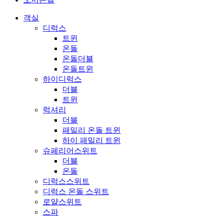
객실
디럭스
트윈
온돌
온돌더블
온돌트윈
하이디럭스
더블
트윈
럭셔리
더블
패밀리 온돌 트윈
하이 패밀리 트윈
슈페리어스위트
더블
온돌
디럭스스위트
디럭스 온돌 스위트
로얄스위트
스파