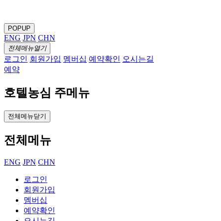
POPUP
ENG
JPN
CHN
전체메뉴열기
로그인
회원가입
멤버십
예약확인
오시는길
예약
호텔농심 주메뉴
전체메뉴닫기
전체메뉴
ENG
JPN
CHN
로그인
회원가입
멤버십
예약확인
오시는길