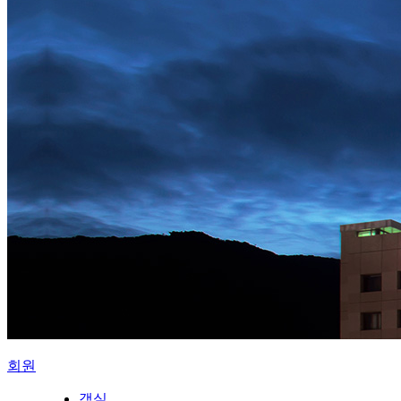
회원
객실