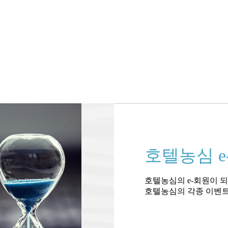
호텔농심 e
호텔농심의 e-회원이 
호텔농심의 각종 이벤트