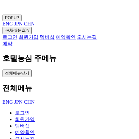
POPUP
ENG
JPN
CHN
전체메뉴열기
로그인
회원가입
멤버십
예약확인
오시는길
예약
호텔농심 주메뉴
전체메뉴닫기
전체메뉴
ENG
JPN
CHN
로그인
회원가입
멤버십
예약확인
오시는길