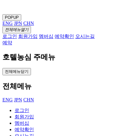
POPUP
ENG
JPN
CHN
전체메뉴열기
로그인
회원가입
멤버십
예약확인
오시는길
예약
호텔농심 주메뉴
전체메뉴닫기
전체메뉴
ENG
JPN
CHN
로그인
회원가입
멤버십
예약확인
오시는길