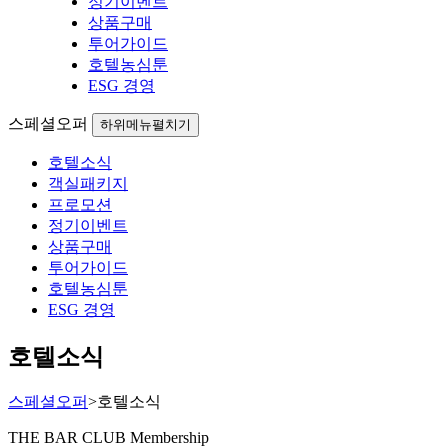
정기이벤트
상품구매
투어가이드
호텔농심툰
ESG 경영
스페셜오퍼
하위메뉴펼치기
호텔소식
객실패키지
프로모션
정기이벤트
상품구매
투어가이드
호텔농심툰
ESG 경영
호텔소식
스페셜오퍼
>
호텔소식
THE BAR CLUB Membership