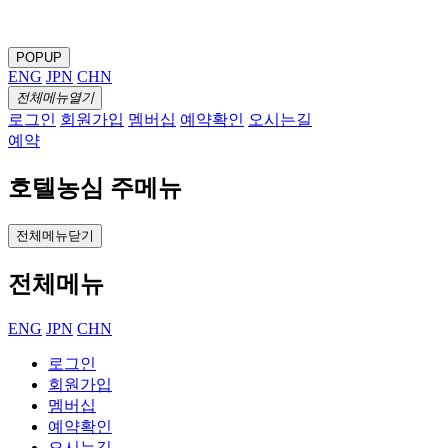
POPUP
ENG
JPN
CHN
전체메뉴열기
로그인
회원가입
멤버십
예약확인
오시는길
예약
호텔농심 주메뉴
전체메뉴닫기
전체메뉴
ENG
JPN
CHN
로그인
회원가입
멤버십
예약확인
오시는길