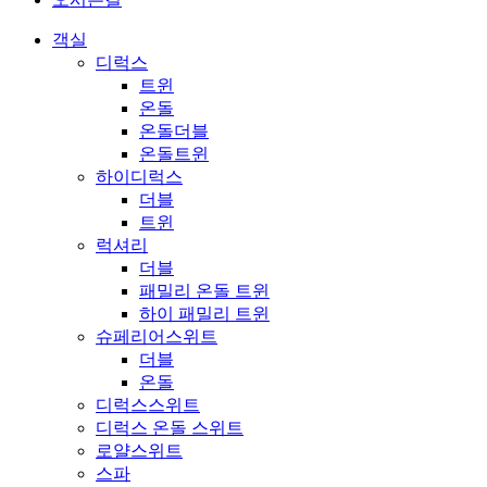
객실
디럭스
트윈
온돌
온돌더블
온돌트윈
하이디럭스
더블
트윈
럭셔리
더블
패밀리 온돌 트윈
하이 패밀리 트윈
슈페리어스위트
더블
온돌
디럭스스위트
디럭스 온돌 스위트
로얄스위트
스파