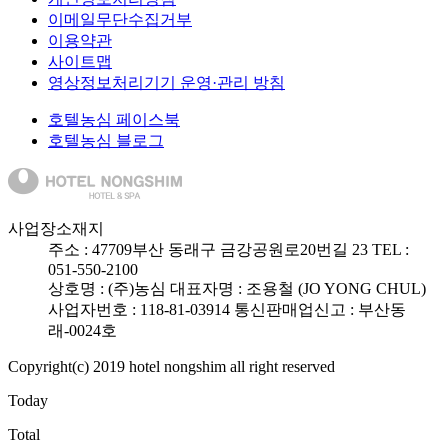
이메일무단수집거부
이용약관
사이트맵
영상정보처리기기 운영·관리 방침
호텔농심 페이스북
호텔농심 블로그
사업장소재지
주소 :
47709
부산 동래구 금강공원로20번길 23
TEL :
051-550-2100
상호명 : (주)농심
대표자명 : 조용철 (JO YONG CHUL)
사업자번호 : 118-81-03914
통신판매업신고 : 부산동
래-0024호
Copyright(c) 2019 hotel nongshim all right reserved
Today
Total