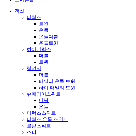
객실
디럭스
트윈
온돌
온돌더블
온돌트윈
하이디럭스
더블
트윈
럭셔리
더블
패밀리 온돌 트윈
하이 패밀리 트윈
슈페리어스위트
더블
온돌
디럭스스위트
디럭스 온돌 스위트
로얄스위트
스파