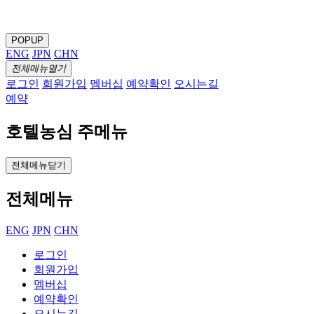
POPUP
ENG
JPN
CHN
전체메뉴열기
로그인
회원가입
멤버십
예약확인
오시는길
예약
호텔농심 주메뉴
전체메뉴닫기
전체메뉴
ENG
JPN
CHN
로그인
회원가입
멤버십
예약확인
오시는길