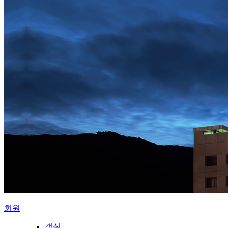
회원
객실