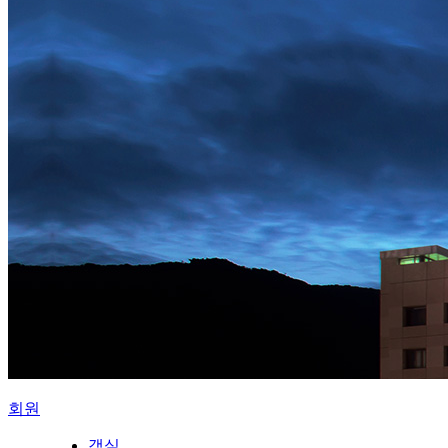
회원
객실