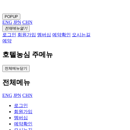
POPUP
ENG
JPN
CHN
전체메뉴열기
로그인
회원가입
멤버십
예약확인
오시는길
예약
호텔농심 주메뉴
전체메뉴닫기
전체메뉴
ENG
JPN
CHN
로그인
회원가입
멤버십
예약확인
오시는길