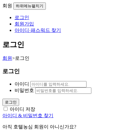
회원
하위메뉴펼치기
로그인
회원가입
아이디·패스워드 찾기
로그인
회원
>
로그인
로그인
아이디
비밀번호
로그인
아이디 저장
아이디 & 비밀번호 찾기
아직 호텔농심 회원이 아니신가요?