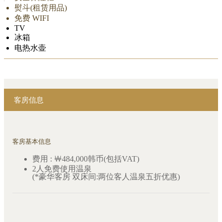
熨斗(租赁用品)
免费 WIFI
TV
冰箱
电热水壶
客房信息
客房基本信息
费用 : ￦484,000韩币(包括VAT)
2人免费使用温泉
(*豪华客房 双床间:两位客人温泉五折优惠)