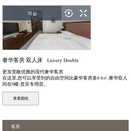
奢华客房 双人床
Luxury Double
更加宽敞优雅的现代奢华客房
在这里,您可以享受到的自由空间比豪华客房多6 6㎡,奢华双人
间在9楼-贵宾专用层。
查看图纸
客房