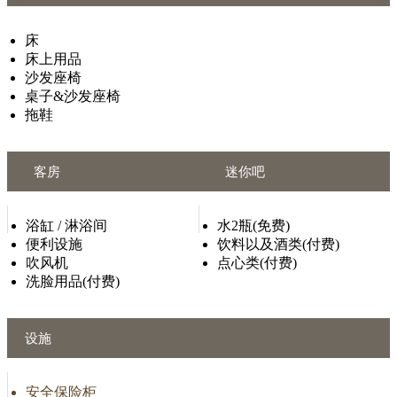
床
床上用品
沙发座椅
桌子&沙发座椅
拖鞋
客房
迷你吧
浴缸 / 淋浴间
水2瓶(免费)
便利设施
饮料以及酒类(付费)
吹风机
点心类(付费)
洗脸用品(付费)
设施
安全保险柜