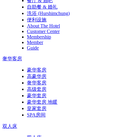
餐厅 & 酒吧
自助餐 & 婚礼
洗浴 (Hurshimchung)
便利设施
About The Hotel
Customer Center
Membership
Member
Guide
奢华客房
豪华客房
高豪华房
奢华客房
高级套房
豪华套房
豪华套房 地暖
皇家套房
SPA房间
双人床