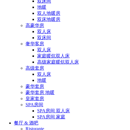
双床间
地暖
双人地暖房
双床地暖房
高豪华房
双人床
双床间
奢华客房
双人床
家庭暖炕双人床
高级家庭暖炕双人床
高级套房
双人床
地暖
豪华套房
豪华套房 地暖
皇家套房
SPA房间
SPA房间 双人床
SPA房间 家庭
餐厅 & 酒吧
Ristorante