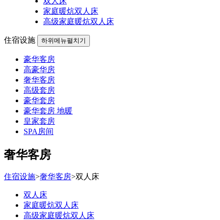
双人床
家庭暖炕双人床
高级家庭暖炕双人床
住宿设施
하위메뉴펼치기
豪华客房
高豪华房
奢华客房
高级套房
豪华套房
豪华套房 地暖
皇家套房
SPA房间
奢华客房
住宿设施
>
奢华客房
>
双人床
双人床
家庭暖炕双人床
高级家庭暖炕双人床