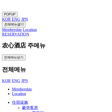
POPUP
KOR
ENG
JPN
전체메뉴열기
Membership
Location
RESERVATION
农心酒店 주메뉴
전체메뉴닫기
전체메뉴
KOR
ENG
JPN
Membership
Location
住宿设施
豪华客房