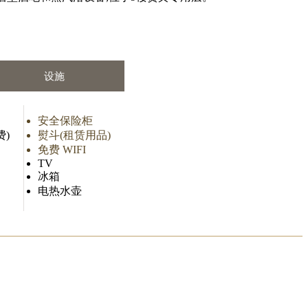
设施
安全保险柜
费)
熨斗(租赁用品)
免费 WIFI
TV
冰箱
电热水壶