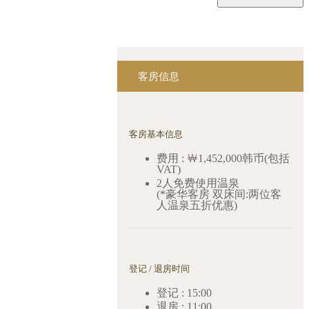
客房信息
客房基本信息
费用 : ￦1,452,000韩币(包括
VAT)
2人免费使用温泉
(*豪华客房 双床间:两位客
人温泉五折优惠)
登记 / 退房时间
登记 : 15:00
退房 : 11:00