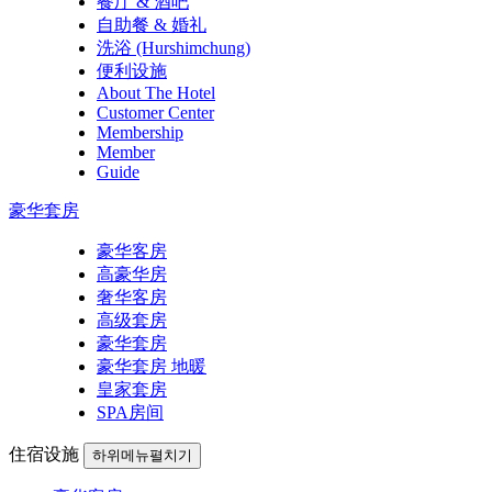
餐厅 & 酒吧
自助餐 & 婚礼
洗浴 (Hurshimchung)
便利设施
About The Hotel
Customer Center
Membership
Member
Guide
豪华套房
豪华客房
高豪华房
奢华客房
高级套房
豪华套房
豪华套房 地暖
皇家套房
SPA房间
住宿设施
하위메뉴펼치기