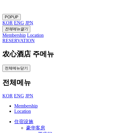
POPUP
KOR
ENG
JPN
전체메뉴열기
Membership
Location
RESERVATION
农心酒店 주메뉴
전체메뉴닫기
전체메뉴
KOR
ENG
JPN
Membership
Location
住宿设施
豪华客房