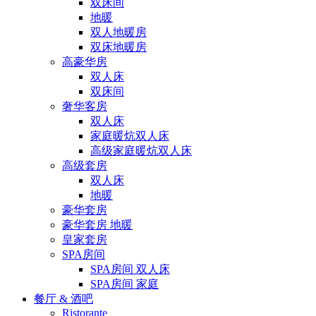
双床间
地暖
双人地暖房
双床地暖房
高豪华房
双人床
双床间
奢华客房
双人床
家庭暖炕双人床
高级家庭暖炕双人床
高级套房
双人床
地暖
豪华套房
豪华套房 地暖
皇家套房
SPA房间
SPA房间 双人床
SPA房间 家庭
餐厅 & 酒吧
Ristorante