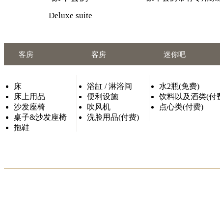
Deluxe suite
客房
客房
迷你吧
床
浴缸 / 淋浴间
水2瓶(免费)
床上用品
便利设施
饮料以及酒类(付
沙发座椅
吹风机
点心类(付费)
桌子&沙发座椅
洗脸用品(付费)
拖鞋