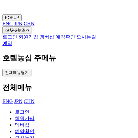
POPUP
ENG
JPN
CHN
전체메뉴열기
로그인
회원가입
멤버십
예약확인
오시는길
예약
호텔농심 주메뉴
전체메뉴닫기
전체메뉴
ENG
JPN
CHN
로그인
회원가입
멤버십
예약확인
오시는길