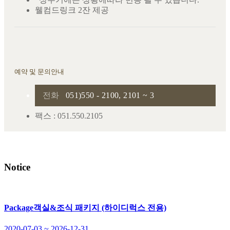
웰컴드링크 2잔 제공
예약 및 문의안내
전화
051)550 - 2100, 2101 ~ 3
팩스 : 051.550.2105
Notice
Package
객실&조식 패키지 (하이디럭스 전용)
2020-07-03 ~ 2026-12-31