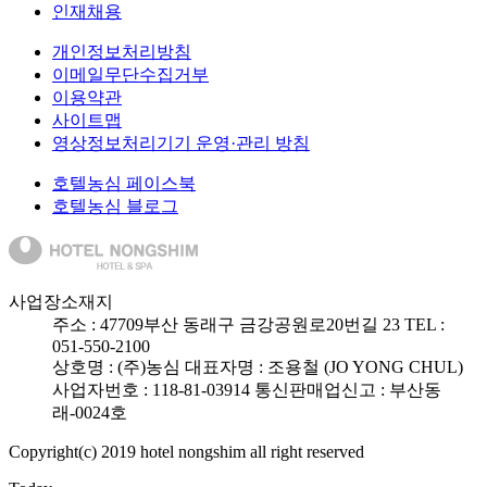
인재채용
개인정보처리방침
이메일무단수집거부
이용약관
사이트맵
영상정보처리기기 운영·관리 방침
호텔농심 페이스북
호텔농심 블로그
사업장소재지
주소 :
47709
부산 동래구 금강공원로20번길 23
TEL :
051-550-2100
상호명 : (주)농심
대표자명 : 조용철 (JO YONG CHUL)
사업자번호 : 118-81-03914
통신판매업신고 : 부산동
래-0024호
Copyright(c) 2019 hotel nongshim all right reserved