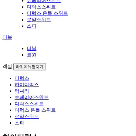
슈페리어스위트
디럭스스위트
디럭스 온돌 스위트
로얄스위트
스파
더블
더블
트윈
객실
하위메뉴펼치기
디럭스
하이디럭스
럭셔리
슈페리어스위트
디럭스스위트
디럭스 온돌 스위트
로얄스위트
스파