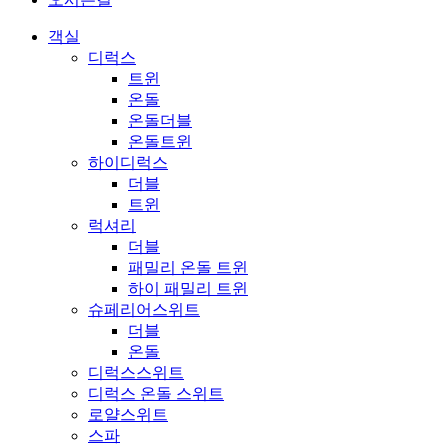
객실
디럭스
트윈
온돌
온돌더블
온돌트윈
하이디럭스
더블
트윈
럭셔리
더블
패밀리 온돌 트윈
하이 패밀리 트윈
슈페리어스위트
더블
온돌
디럭스스위트
디럭스 온돌 스위트
로얄스위트
스파