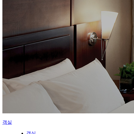
객실
객실