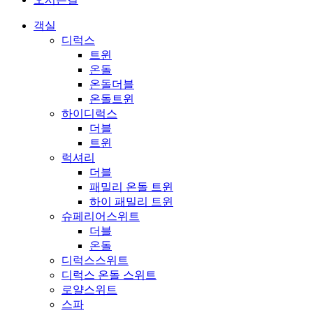
객실
디럭스
트윈
온돌
온돌더블
온돌트윈
하이디럭스
더블
트윈
럭셔리
더블
패밀리 온돌 트윈
하이 패밀리 트윈
슈페리어스위트
더블
온돌
디럭스스위트
디럭스 온돌 스위트
로얄스위트
스파