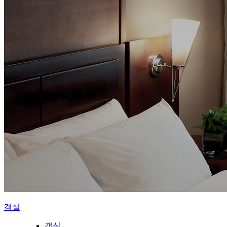
객실
객실