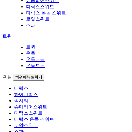
슈페리어스위트
디럭스스위트
디럭스 온돌 스위트
로얄스위트
스파
트윈
트윈
온돌
온돌더블
온돌트윈
객실
하위메뉴펼치기
디럭스
하이디럭스
럭셔리
슈페리어스위트
디럭스스위트
디럭스 온돌 스위트
로얄스위트
스파