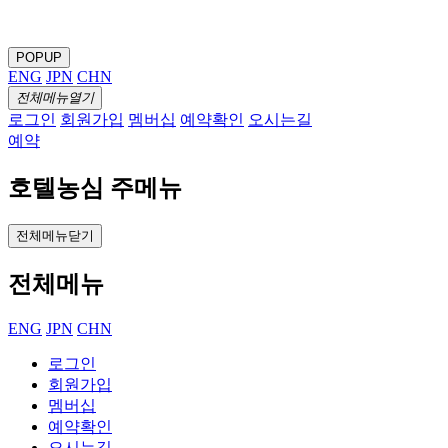
POPUP
ENG
JPN
CHN
전체메뉴열기
로그인
회원가입
멤버십
예약확인
오시는길
예약
호텔농심 주메뉴
전체메뉴닫기
전체메뉴
ENG
JPN
CHN
로그인
회원가입
멤버십
예약확인
오시는길