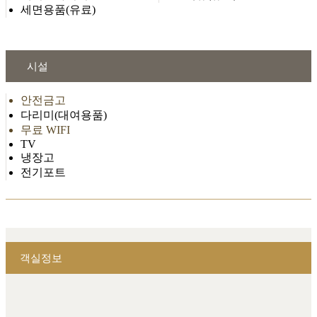
세면용품(유료)
시설
안전금고
다리미(대여용품)
무료 WIFI
TV
냉장고
전기포트
객실정보