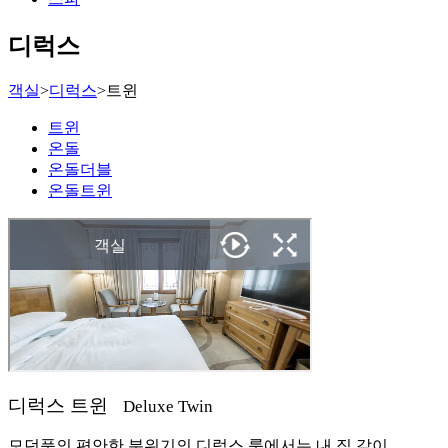
디럭스
객실
>
디럭스
>
트윈
트윈
온돌
온돌더블
온돌트윈
디럭스 트윈
Deluxe Twin
모던풍의 편안한 분위기의 디럭스 룸에서는 내 집 같이