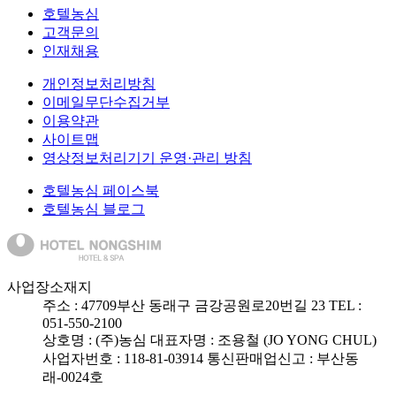
호텔농심
고객문의
인재채용
개인정보처리방침
이메일무단수집거부
이용약관
사이트맵
영상정보처리기기 운영·관리 방침
호텔농심 페이스북
호텔농심 블로그
사업장소재지
주소 :
47709
부산 동래구 금강공원로20번길 23
TEL :
051-550-2100
상호명 : (주)농심
대표자명 : 조용철 (JO YONG CHUL)
사업자번호 : 118-81-03914
통신판매업신고 : 부산동
래-0024호