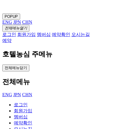
POPUP
ENG
JPN
CHN
전체메뉴열기
로그인
회원가입
멤버십
예약확인
오시는길
예약
호텔농심 주메뉴
전체메뉴닫기
전체메뉴
ENG
JPN
CHN
로그인
회원가입
멤버십
예약확인
오시는길