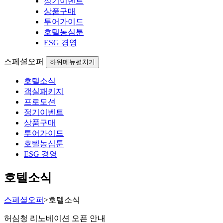
정기이벤트
상품구매
투어가이드
호텔농심툰
ESG 경영
스페셜오퍼
하위메뉴펼치기
호텔소식
객실패키지
프로모션
정기이벤트
상품구매
투어가이드
호텔농심툰
ESG 경영
호텔소식
스페셜오퍼
>
호텔소식
허심청 리노베이션 오픈 안내