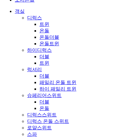
객실
디럭스
트윈
온돌
온돌더블
온돌트윈
하이디럭스
더블
트윈
럭셔리
더블
패밀리 온돌 트윈
하이 패밀리 트윈
슈페리어스위트
더블
온돌
디럭스스위트
디럭스 온돌 스위트
로얄스위트
스파