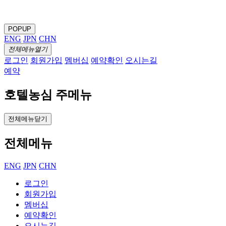
POPUP
ENG
JPN
CHN
전체메뉴열기
로그인
회원가입
멤버십
예약확인
오시는길
예약
호텔농심 주메뉴
전체메뉴닫기
전체메뉴
ENG
JPN
CHN
로그인
회원가입
멤버십
예약확인
오시는길