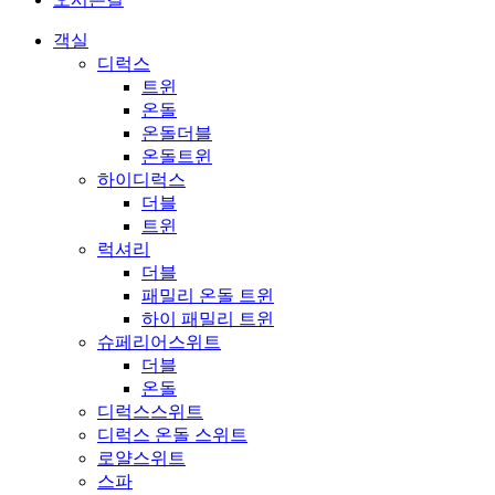
객실
디럭스
트윈
온돌
온돌더블
온돌트윈
하이디럭스
더블
트윈
럭셔리
더블
패밀리 온돌 트윈
하이 패밀리 트윈
슈페리어스위트
더블
온돌
디럭스스위트
디럭스 온돌 스위트
로얄스위트
스파