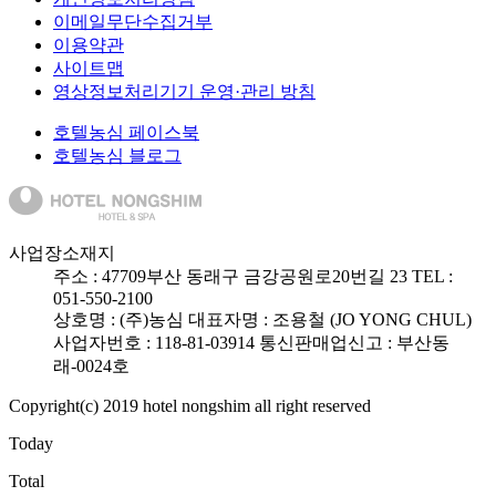
이메일무단수집거부
이용약관
사이트맵
영상정보처리기기 운영·관리 방침
호텔농심 페이스북
호텔농심 블로그
사업장소재지
주소 :
47709
부산 동래구 금강공원로20번길 23
TEL :
051-550-2100
상호명 : (주)농심
대표자명 : 조용철 (JO YONG CHUL)
사업자번호 : 118-81-03914
통신판매업신고 : 부산동
래-0024호
Copyright(c) 2019 hotel nongshim all right reserved
Today
Total