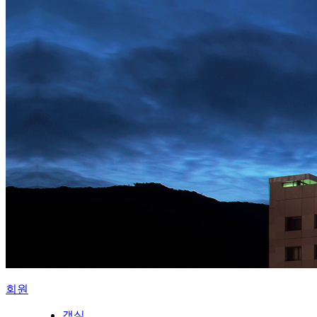
회원
객실