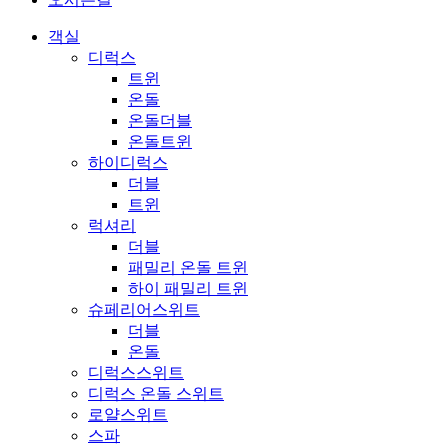
객실
디럭스
트윈
온돌
온돌더블
온돌트윈
하이디럭스
더블
트윈
럭셔리
더블
패밀리 온돌 트윈
하이 패밀리 트윈
슈페리어스위트
더블
온돌
디럭스스위트
디럭스 온돌 스위트
로얄스위트
스파