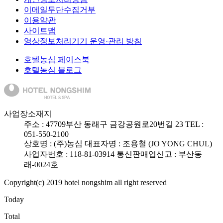
이메일무단수집거부
이용약관
사이트맵
영상정보처리기기 운영·관리 방침
호텔농심 페이스북
호텔농심 블로그
사업장소재지
주소 :
47709
부산 동래구 금강공원로20번길 23
TEL :
051-550-2100
상호명 : (주)농심
대표자명 : 조용철 (JO YONG CHUL)
사업자번호 : 118-81-03914
통신판매업신고 : 부산동
래-0024호
Copyright(c) 2019 hotel nongshim all right reserved
Today
Total