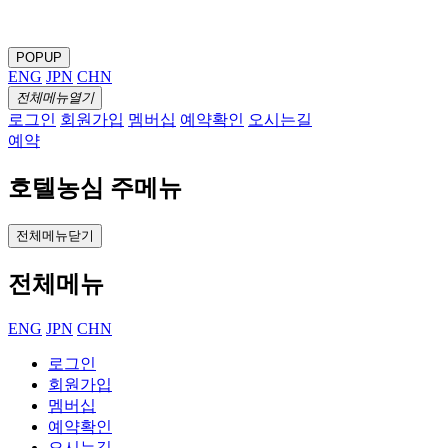
POPUP
ENG
JPN
CHN
전체메뉴열기
로그인
회원가입
멤버십
예약확인
오시는길
예약
호텔농심 주메뉴
전체메뉴닫기
전체메뉴
ENG
JPN
CHN
로그인
회원가입
멤버십
예약확인
오시는길