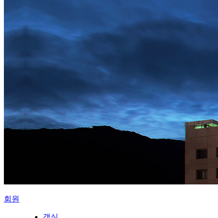
회원
객실