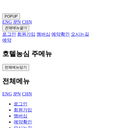
POPUP
ENG
JPN
CHN
전체메뉴열기
로그인
회원가입
멤버십
예약확인
오시는길
예약
호텔농심 주메뉴
전체메뉴닫기
전체메뉴
ENG
JPN
CHN
로그인
회원가입
멤버십
예약확인
오시는길