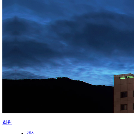
회원
객실