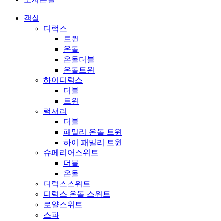
객실
디럭스
트윈
온돌
온돌더블
온돌트윈
하이디럭스
더블
트윈
럭셔리
더블
패밀리 온돌 트윈
하이 패밀리 트윈
슈페리어스위트
더블
온돌
디럭스스위트
디럭스 온돌 스위트
로얄스위트
스파