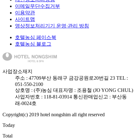
이메일무단수집거부
이용약관
사이트맵
영상정보처리기기 운영·관리 방침
호텔농심 페이스북
호텔농심 블로그
사업장소재지
주소 :
47709
부산 동래구 금강공원로20번길 23
TEL :
051-550-2100
상호명 : (주)농심
대표자명 : 조용철 (JO YONG CHUL)
사업자번호 : 118-81-03914
통신판매업신고 : 부산동
래-0024호
Copyright(c) 2019 hotel nongshim all right reserved
Today
Total