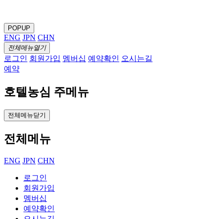
POPUP
ENG
JPN
CHN
전체메뉴열기
로그인
회원가입
멤버십
예약확인
오시는길
예약
호텔농심 주메뉴
전체메뉴닫기
전체메뉴
ENG
JPN
CHN
로그인
회원가입
멤버십
예약확인
오시는길