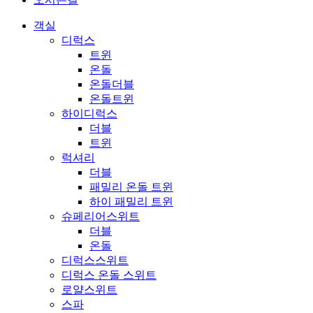
객실
디럭스
트윈
온돌
온돌더블
온돌트윈
하이디럭스
더블
트윈
럭셔리
더블
패밀리 온돌 트윈
하이 패밀리 트윈
슈페리어스위트
더블
온돌
디럭스스위트
디럭스 온돌 스위트
로얄스위트
스파