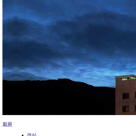
회원
객실