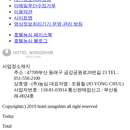
이메일무단수집거부
이용약관
사이트맵
영상정보처리기기 운영·관리 방침
호텔농심 페이스북
호텔농심 블로그
사업장소재지
주소 :
47709
부산 동래구 금강공원로20번길 23
TEL :
051-550-2100
상호명 : (주)농심
대표자명 : 조용철 (JO YONG CHUL)
사업자번호 : 118-81-03914
통신판매업신고 : 부산동
래-0024호
Copyright(c) 2019 hotel nongshim all right reserved
Today
Total