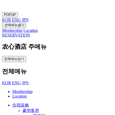
POPUP
KOR
ENG
JPN
전체메뉴열기
Membership
Location
RESERVATION
农心酒店 주메뉴
전체메뉴닫기
전체메뉴
KOR
ENG
JPN
Membership
Location
住宿设施
豪华客房