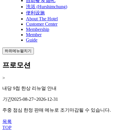
自助餐 & 婚礼
洗浴 (Hurshimchung)
便利设施
About The Hotel
Customer Center
Membership
Member
Guide
하위메뉴펼치기
프로모션
>
내당 9첩 한상 리뉴얼 안내
기간
2025-08-27~2026-12-31
주중 점심 한정 판매 메뉴로 조기마감될 수 있습니다.
목록
TOP