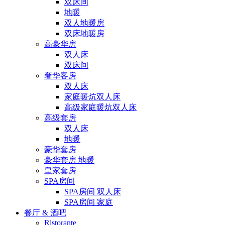
双床间
地暖
双人地暖房
双床地暖房
高豪华房
双人床
双床间
奢华客房
双人床
家庭暖炕双人床
高级家庭暖炕双人床
高级套房
双人床
地暖
豪华套房
豪华套房 地暖
皇家套房
SPA房间
SPA房间 双人床
SPA房间 家庭
餐厅 & 酒吧
Ristorante