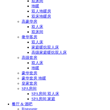
双床间
地暖
双人地暖房
双床地暖房
高豪华房
双人床
双床间
奢华客房
双人床
家庭暖炕双人床
高级家庭暖炕双人床
高级套房
双人床
地暖
豪华套房
豪华套房 地暖
皇家套房
SPA房间
SPA房间 双人床
SPA房间 家庭
餐厅 & 酒吧
Ristorante