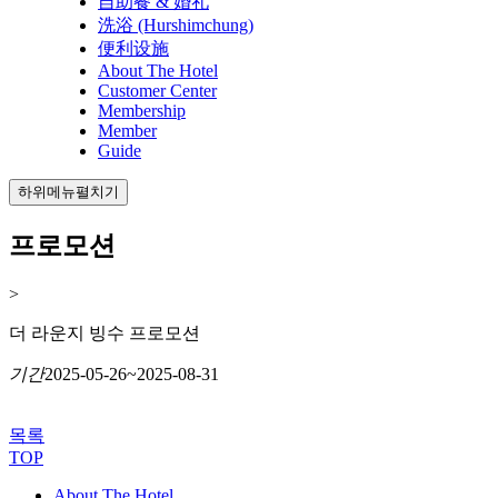
自助餐 & 婚礼
洗浴 (Hurshimchung)
便利设施
About The Hotel
Customer Center
Membership
Member
Guide
하위메뉴펼치기
프로모션
>
더 라운지 빙수 프로모션
기간
2025-05-26~2025-08-31
목록
TOP
About The Hotel