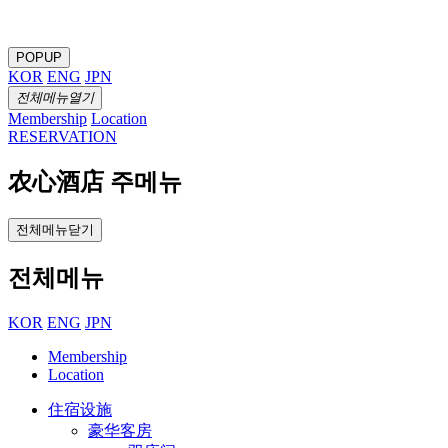
POPUP
KOR
ENG
JPN
전체메뉴열기
Membership
Location
RESERVATION
农心酒店 주메뉴
전체메뉴닫기
전체메뉴
KOR
ENG
JPN
Membership
Location
住宿设施
豪华客房