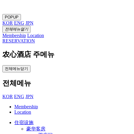
POPUP
KOR
ENG
JPN
전체메뉴열기
Membership
Location
RESERVATION
农心酒店 주메뉴
전체메뉴닫기
전체메뉴
KOR
ENG
JPN
Membership
Location
住宿设施
豪华客房