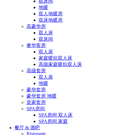
双床间
地暖
双人地暖房
双床地暖房
高豪华房
双人床
双床间
奢华客房
双人床
家庭暖炕双人床
高级家庭暖炕双人床
高级套房
双人床
地暖
豪华套房
豪华套房 地暖
皇家套房
SPA房间
SPA房间 双人床
SPA房间 家庭
餐厅 & 酒吧
Ristorante